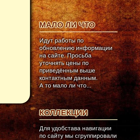
МАЛО ЛИ ЧТО
Идут работы по
обновлению информации
на сайте. Просьба
уточнять цены по
приведённым выше
контактным данным.
А то мало ли что...
КОЛЛЕКЦИИ
Для удобстава навигации
по сайту мы сгруппировали