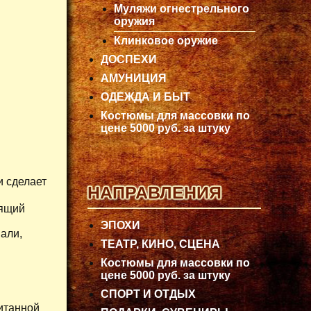
Муляжи огнестрельного
оружия
Клинковое оружие
ДОСПЕХИ
АМУНИЦИЯ
ОДЕЖДА И БЫТ
Костюмы для массовки по
цене 5000 руб. за штуку
и сделает
НАПРАВЛЕНИЯ
оящий
ЭПОХИ
али,
ТЕАТР, КИНО, СЦЕНА
Костюмы для массовки по
цене 5000 руб. за штуку
СПОРТ И ОТДЫХ
итанной