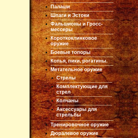
Палаши
Шпаги и Эстоки
Фальшионы и Гросс-
мессеры
Короткоклинковое
оружие
Боевые топоры
Копья, пики, рогатины.
Метательное оружие
Стрелы
Комплектующие для
стрел
Колчаны
Аксессуары для
стрельбы
Тренировочное оружие
Дюралевое оружие