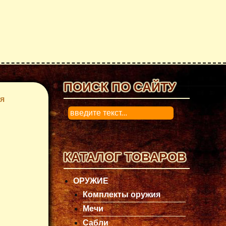
ПОИСК ПО САЙТУ
я
0
КАТАЛОГ ТОВАРОВ
ОРУЖИЕ
Комплекты оружия
Мечи
Сабли