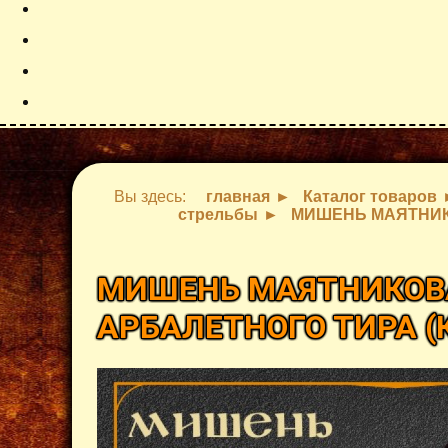
Вы здесь:
главная
Каталог товаров
стрельбы
МИШЕНЬ МАЯТНИК
МИШЕНЬ МАЯТНИКОВА
АРБАЛЕТНОГО ТИРА
(