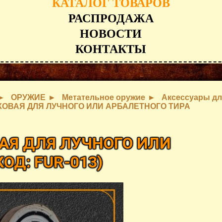
КАТАЛОГ ТОВАРОВ
РАСПРОДАЖА
НОВОСТИ
КОНТАКТЫ
ОРУЖИЕ
Метательное оружие
Аксессуары дл
ОВАЯ ДЛЯ ЛУЧНОГО ИЛИ АРБАЛЕТНОГО ТИРА
Я ДЛЯ ЛУЧНОГО ИЛИ
КОД:
FUR-013
)