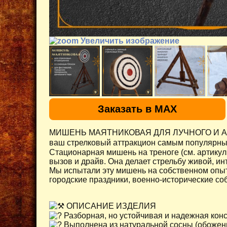
Увеличить изображение
Заказать в MAX
МИШЕНЬ МАЯТНИКОВАЯ ДЛЯ ЛУЧНОГО И 
ваш стрелковый аттракцион самым популярны
Стационарная мишень на треноге (см. артику
вызов и драйв. Она делает стрельбу живой, ин
Мы испытали эту мишень на собственном опыт
городские праздники, военно-исторические со
ОПИСАНИЕ ИЗДЕЛИЯ
Разборная, но устойчивая и надежная конс
Выполнена из натуральной сосны (обожен