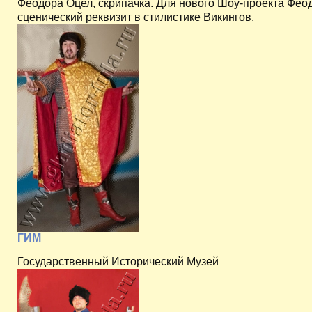
Феодора Оцел, скрипачка. Для нового Шоу-проекта Фео
сценический реквизит в стилистике Викингов.
ГИМ
Государственный Исторический Музей