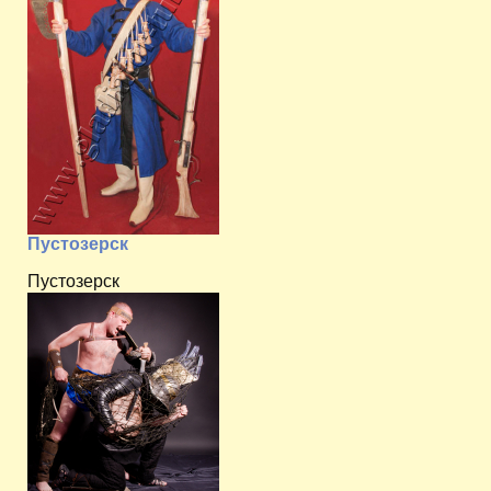
Пустозерск
Пустозерск