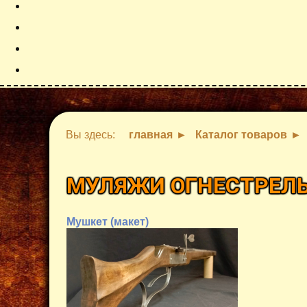
Вы здесь:
главная
Каталог товаров
МУЛЯЖИ ОГНЕСТРЕЛ
Мушкет (макет)