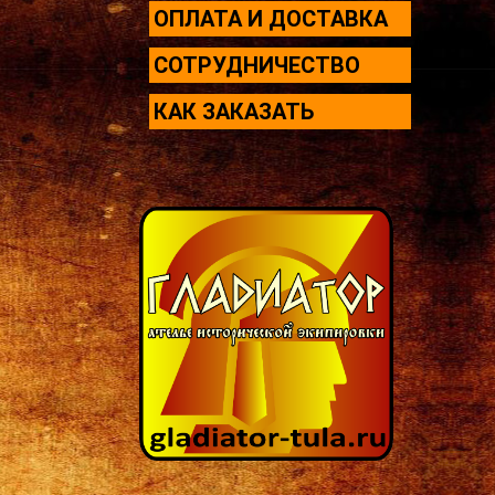
ОПЛАТА И ДОСТАВКА
СОТРУДНИЧЕСТВО
КАК ЗАКАЗАТЬ