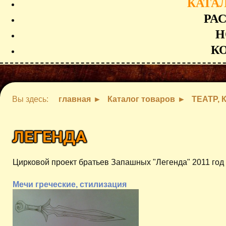
КАТА
РА
Н
К
Вы здесь:
главная
Каталог товаров
ТЕАТР, 
ЛЕГЕНДА
Цирковой проект братьев Запашных "Легенда" 2011 год
Мечи греческие, стилизация