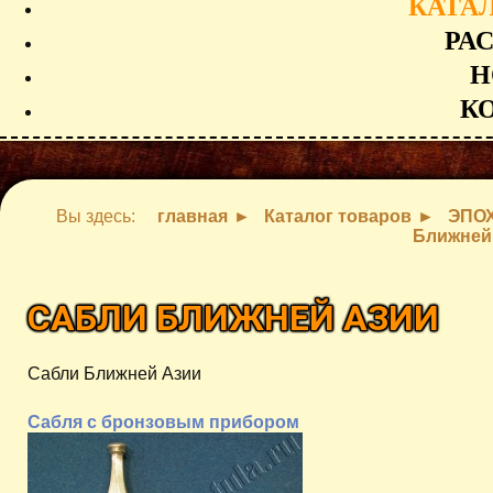
КАТА
РА
Н
К
Вы здесь:
главная
Каталог товаров
ЭПО
Ближней
САБЛИ БЛИЖНЕЙ АЗИИ
Сабли Ближней Азии
Сабля с бронзовым прибором