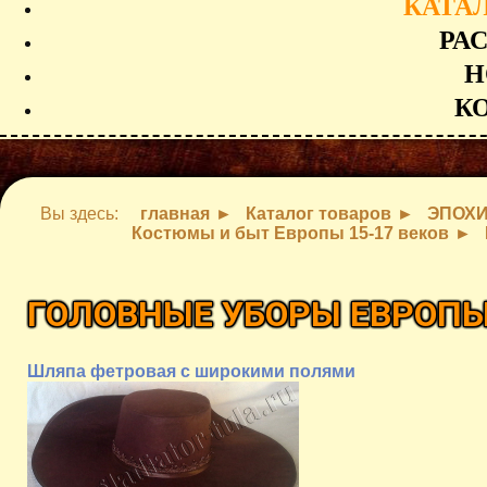
КАТА
РА
Н
К
Вы здесь:
главная
Каталог товаров
ЭПОХ
Костюмы и быт Европы 15-17 веков
ГОЛОВНЫЕ УБОРЫ ЕВРОПЫ 
Шляпа фетровая с широкими полями