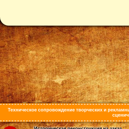
Техническое сопровождение творческих и рекламны
сценич
Историческая реконструкция на заказ