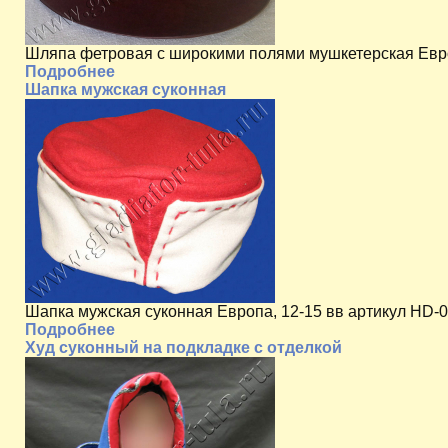
Шляпа фетровая с широкими полями мушкетерская Евро
Подробнее
Шапка мужская суконная
Шапка мужская суконная Европа, 12-15 вв артикул HD-
Подробнее
Худ суконный на подкладке с отделкой