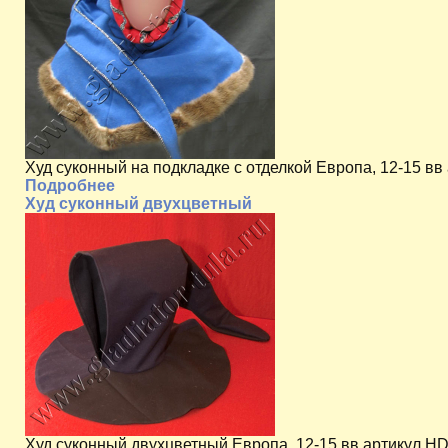
Худ суконный на подкладке с отделкой Европа, 12-15 вв
Подробнее
Худ суконный двухцветный
Худ суконный двухцветный Европа, 12-15 вв артикул HD