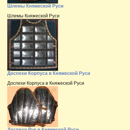
Шлемы Княжеской Руси
Шлемы Княжеской Руси
Доспехи Корпуса в Княжеской Руси
Доспехи Корпуса в Княжеской Руси
Доспехи Рук в Княжеской Руси