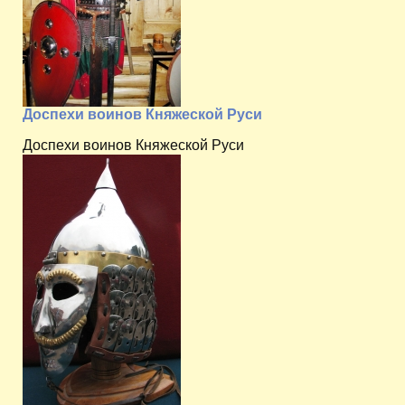
Доспехи воинов Княжеской Руси
Доспехи воинов Княжеской Руси