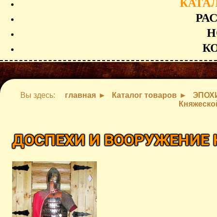
КАТА
РА
Н
К
Вы здесь:
главная
Каталог товаров
ЭПОХ
Княжеско
ДОСПЕХИ И ВООРУЖЕНИЕ 