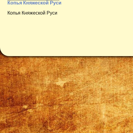
Копья Княжеской Руси
Копья Княжеской Руси