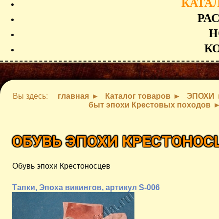
КАТА
РА
Н
К
Вы здесь:
главная
Каталог товаров
ЭПОХИ
быт эпохи Крестовых походов
ОБУВЬ ЭПОХИ КРЕСТОНОС
Обувь эпохи Крестоносцев
Тапки, Эпоха викингов, артикул S-006