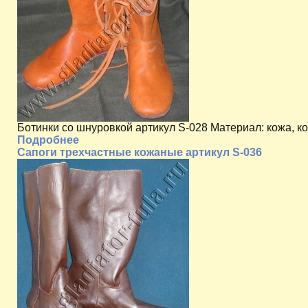
Ботинки со шнуровкой артикул S-028 Материал: кожа, 
Подробнее
Сапоги трехчастные кожаные артикул S-036