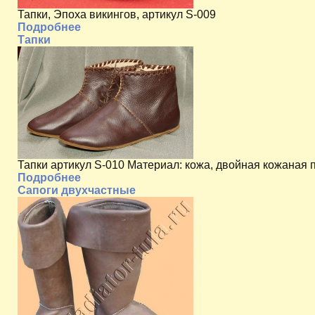
Тапки, Эпоха викингов, артикул S-009
Подробнее
Тапки
Тапки артикул S-010 Материал: кожа, двойная кожаная 
Подробнее
Сапоги двухчастные