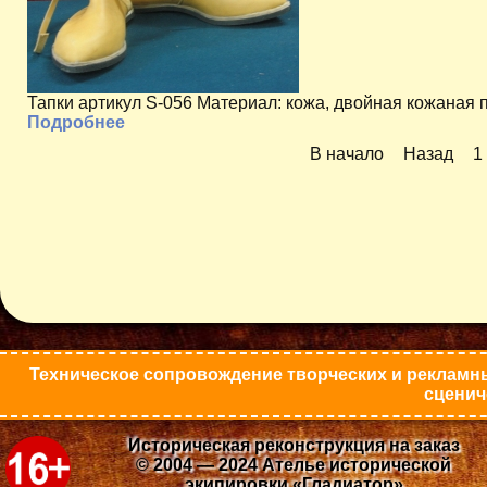
Тапки артикул S-056 Материал: кожа, двойная кожаная 
Подробнее
В начало
Назад
1
Техническое сопровождение творческих и рекламны
сценич
Историческая реконструкция на заказ
© 2004 — 2024 Ателье исторической
экипировки «Гладиатор»