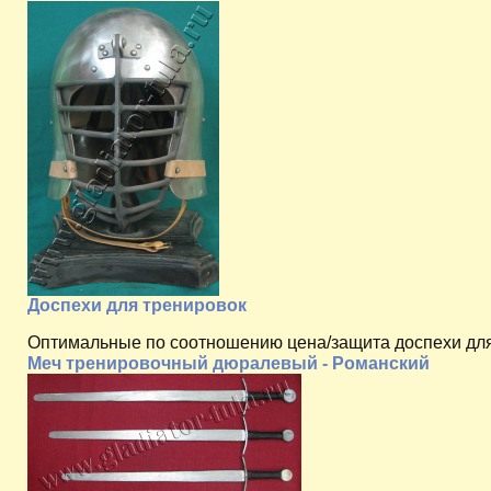
Доспехи для тренировок
Оптимальные по соотношению цена/защита доспехи для
Меч тренировочный дюралевый - Романский