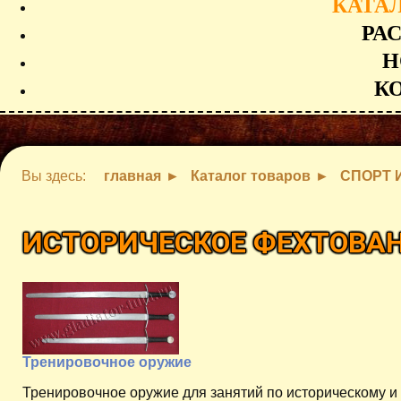
КАТА
РА
Н
К
Вы здесь:
главная
Каталог товаров
СПОРТ 
ИСТОРИЧЕСКОЕ ФЕХТОВА
Тренировочное оружие
Тренировочное оружие для занятий по историческому и