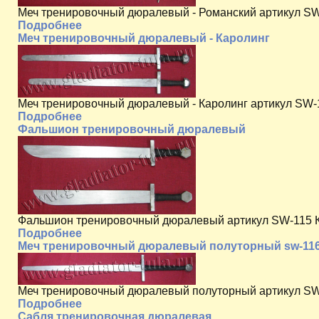
Меч тренировочный дюралевый - Романский артикул SW-1
Подробнее
Меч тренировочный дюралевый - Каролинг
Меч тренировочный дюралевый - Каролинг артикул SW-11
Подробнее
Фальшион тренировочный дюралевый
Фальшион тренировочный дюралевый артикул SW-115 Кли
Подробнее
Меч тренировочный дюралевый полуторный sw-11
Меч тренировочный дюралевый полуторный артикул SW-1
Подробнее
Сабля тренировочная дюралевая