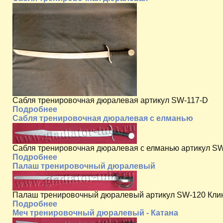
Сабля тренировочная дюралевая артикул SW-117-D
Подробнее
Сабля тренировочная дюралевая с елманью
Сабля тренировочная дюралевая с елманью артикул S
Подробнее
Палаш тренировочный дюралевый
Палаш тренировочный дюралевый артикул SW-120 Клинок
Подробнее
Меч тренировочный дюралевый - Катана