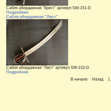
Сабля абордажная "Крест" артикул SW-151-D
Подробнее
Сабля абордажная "Лист"
Сабля абордажная "Лист" артикул SW-152-D
Подробнее
В начало
Назад
1