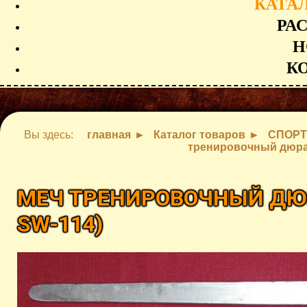
КАТА
РА
Н
К
Вы здесь:
главная
Каталог товаров
СПОРТ
тренировочный дюра
МЕЧ ТРЕНИРОВОЧНЫЙ ДЮ
SW-114
)