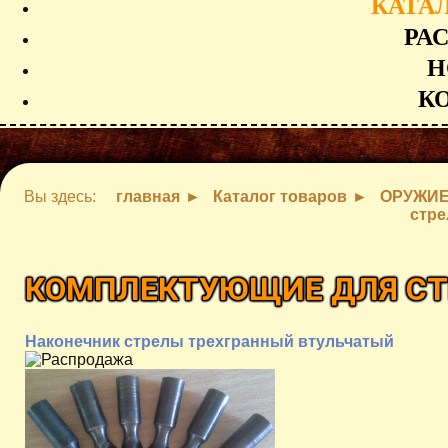
КАТА
РА
Н
К
Вы здесь:
главная
Каталог товаров
ОРУЖИ
стре
КОМПЛЕКТУЮЩИЕ ДЛЯ СТ
Наконечник стрелы трехгранный втульчатый