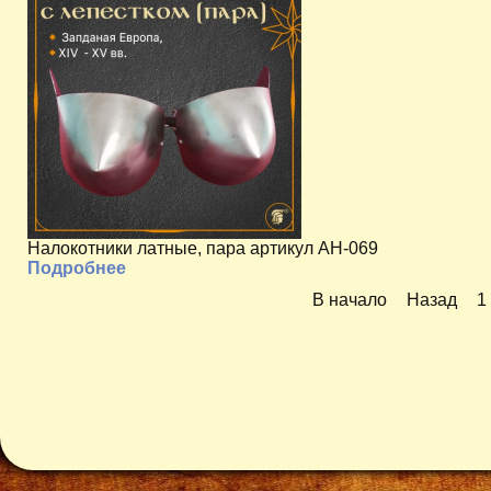
Налокотники латные, пара артикул AH-069
Подробнее
В начало
Назад
1