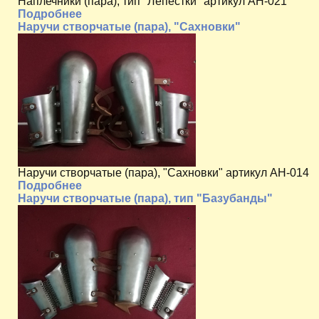
Наплечники (пара), тип "Лепестки" артикул AH-021
Подробнее
Наручи створчатые (пара), "Сахновки"
Наручи створчатые (пара), "Сахновки" артикул AH-014
Подробнее
Наручи створчатые (пара), тип "Базубанды"