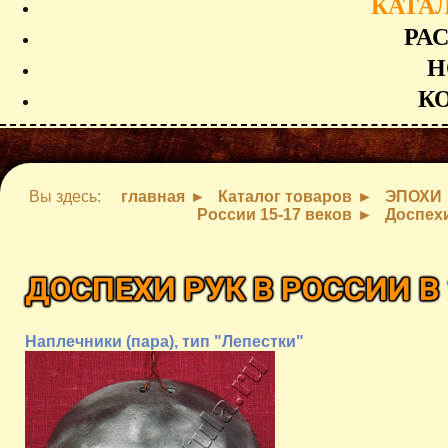
КАТА
РА
Н
К
Вы здесь:
главная
Каталог товаров
ЭПОХИ
России 15-17 веков
Доспехи
ДОСПЕХИ РУК В РОССИИ В 
Наплечники (пара), тип "Лепестки"