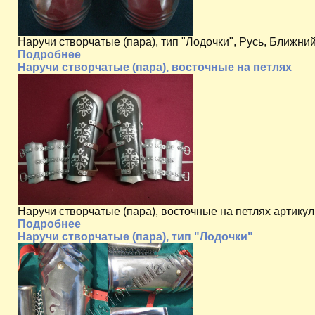
Наручи створчатые (пара), тип "Лодочки", Русь, Ближний
Подробнее
Наручи створчатые (пара), восточные на петлях
Наручи створчатые (пара), восточные на петлях артику
Подробнее
Наручи створчатые (пара), тип "Лодочки"