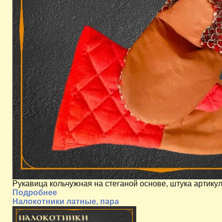
Рукавица кольчужная на стеганой основе, штука артику
Подробнее
Налокотники латные, пара