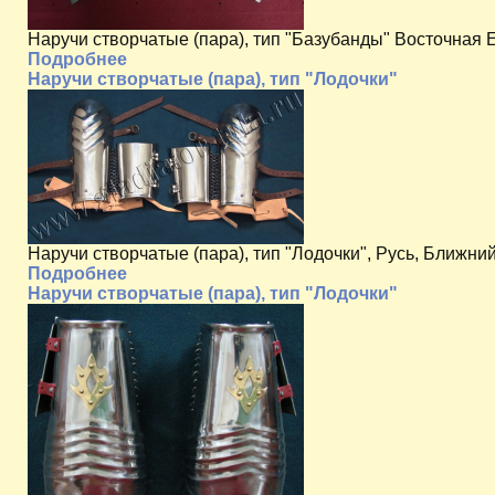
Наручи створчатые (пара), тип "Базубанды" Восточная 
Подробнее
Наручи створчатые (пара), тип "Лодочки"
Наручи створчатые (пара), тип "Лодочки", Русь, Ближний
Подробнее
Наручи створчатые (пара), тип "Лодочки"