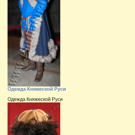
Одежда Княжеской Руси
Одежда Княжеской Руси