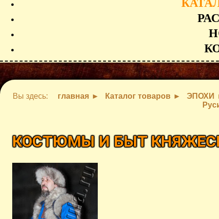
КАТА
РА
Н
К
Вы здесь:
главная
Каталог товаров
ЭПОХИ
Рус
КОСТЮМЫ И БЫТ КНЯЖЕС