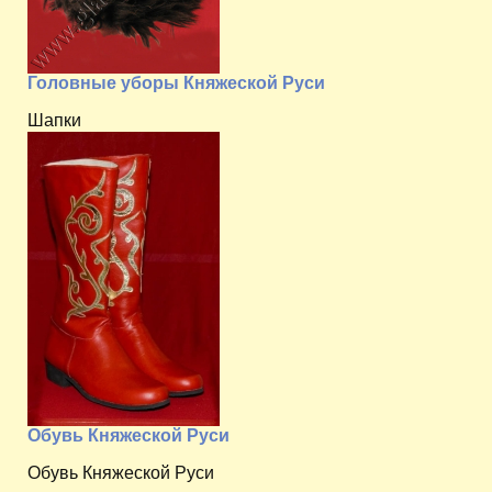
Головные уборы Княжеской Руси
Шапки
Обувь Княжеской Руси
Обувь Княжеской Руси