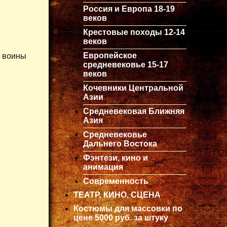
Россия и Европа 18-19
веков
Крестовые походы 12-14
веков
Европейское
а воины
средневековье 15-17
веков
Кочевники Центральной
Азии
Средневековая Ближняя
Азия
Средневековье
Дальнего Востока
Фэнтези, кино и
анимация
Современность
ТЕАТР, КИНО, СЦЕНА
Костюмы для массовки по
цене 5000 руб. за штуку