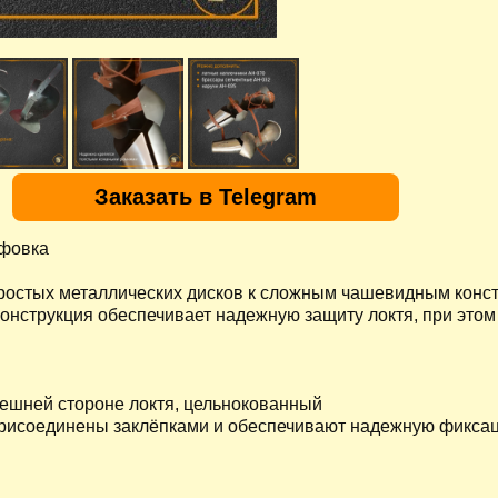
Заказать в Telegram
фовка
простых металлических дисков к сложным чашевидным конс
онструкция обеспечивает надежную защиту локтя, при этом
нешней стороне локтя, цельнокованный
 присоединены заклёпками и обеспечивают надежную фикса