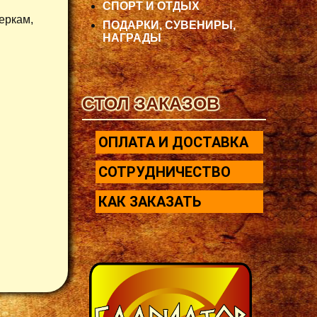
СПОРТ И ОТДЫХ
еркам,
ПОДАРКИ, СУВЕНИРЫ,
НАГРАДЫ
СТОЛ ЗАКАЗОВ
ОПЛАТА И ДОСТАВКА
СОТРУДНИЧЕСТВО
КАК ЗАКАЗАТЬ