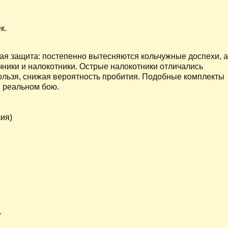
к.
ная защита: постепенно вытесняются кольчужные доспехи, 
ники и налокотники. Острые налокотники отличались
льзя, снижая вероятность пробития. Подобные комплекты
в реальном бою.
ия)
.