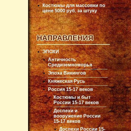
Костюмы для массовки по
цене 5000 руб. за штуку
НАПРАВЛЕНИЯ
ЭПОХИ
Античность
Средиземноморья
Эпоха Викингов
Княжеская Русь
Россия 15-17 веков
Костюмы и быт
России 15-17 веков
Доспехи и
вооружение России
15-17 веков
Доспехи России 15-