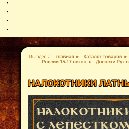
Вы здесь:
главная
Каталог товаров
России 15-17 веков
Доспехи Рук в
НАЛОКОТНИКИ ЛАТНЫ