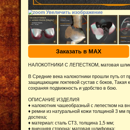
Увеличить изображение
Заказать в MAX
НАЛОКОТНИКИ С ЛЕПЕСТКОМ, матовая шли
В Средние века налокотники прошли путь от 
защищающим локтевой сустав с боков, Такая к
сохраняя подвижность и удобство в бою.
ОПИСАНИЕ ИЗДЕЛИЯ
♦ налокотник чашеобразный с лепестком на в
♦ ремни из натуральной кожи толщиной 3 мм
доспеха;
♦ материал: сталь СТ3, толщина 1,5 мм;
♦ внешняя сторона: матовая шлифовка;