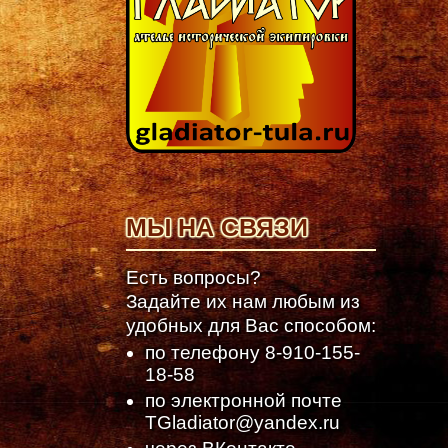
МЫ НА СВЯЗИ
Есть вопросы?
Задайте их нам любым из
удобных для Вас способом:
по телефону
8-910-155-
18-58
по электронной почте
TGladiator@yandex.ru