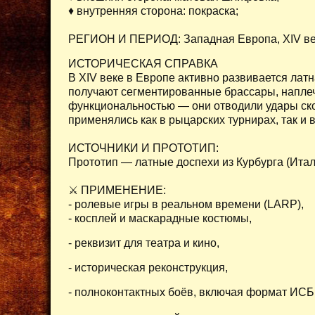
♦ внутренняя сторона: покраска;
РЕГИОН И ПЕРИОД: Западная Европа, XIV ве
ИСТОРИЧЕСКАЯ СПРАВКА
В XIV веке в Европе активно развивается лат
получают сегментированные брассары, наплеч
функциональностью — они отводили удары ско
применялись как в рыцарских турнирах, так и 
ИСТОЧНИКИ И ПРОТОТИП:
Прототип — латные доспехи из Курбурга (Итал
⚔ ПРИМЕНЕНИЕ:
- ролевые игры в реальном времени (LARP),
- косплей и маскарадные костюмы,
- реквизит для театра и кино,
- историческая реконструкция,
- полноконтактных боёв, включая формат ИСБ