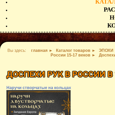
КАТА
РА
Н
К
Вы здесь:
главная
Каталог товаров
ЭПОХИ
России 15-17 веков
Доспехи
ДОСПЕХИ РУК В РОССИИ В 
Наручи створчатые на кольцах