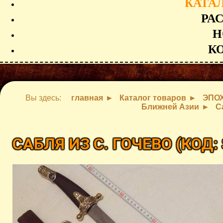
КАТА
РА
Н
К
Вы здесь:
главная
Каталог товаров
ЭПО
Ближней Азии
С
САБЛЯ ИЗ С. ГОЧЕВО
(КОД: