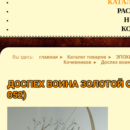
КАТА
РА
Н
К
Вы здесь:
главная
Каталог товаров
ЭПОХ
Кочевников
Доспех воин
ДОСПЕХ ВОИНА ЗОЛОТОЙ О
052
)