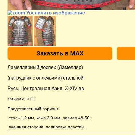
Увеличить изображение
Заказать в MAX
Ламеллярный доспех (Ламелляр)
(нагрудник с оплечьями) стальной,
Русь, Центральная Азия, X-XIV вв
артикул AC-008
Представленный вариант:
сталь 1,2 мм, кожа 2,0 мм
, размер 48-50;
внешняя сторона: полировка пластин.