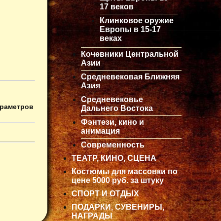
17 веков
Клинковое оружие
Европы в 15-17
веках
Кочевники Центральной
Азии
Средневековая Ближняя
Азия
Средневековье
араметров
Дальнего Востока
Фэнтези, кино и
анимация
Современность
ТЕАТР, КИНО, СЦЕНА
Костюмы для массовки по
цене 5000 руб. за штуку
СПОРТ И ОТДЫХ
ПОДАРКИ, СУВЕНИРЫ,
НАГРАДЫ