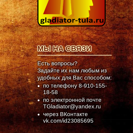
МЫ НА СВЯЗИ
Есть вопросы?
Задайте их нам любым из
удобных для Вас способом:
по телефону
8-910-155-
18-58
по электронной почте
TGladiator@yandex.ru
через ВКонтакте
vk.com/id23085695