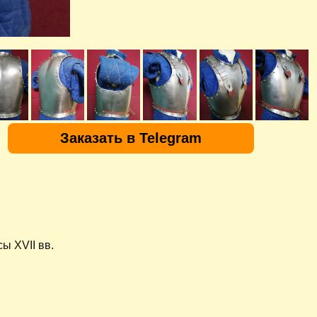
Заказать в Telegram
сы XVII вв.