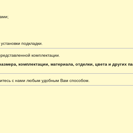
ами;
 установки подкладки.
представленной комплектации.
азмера, комплектации, материала, отделки, цвета и других п
итесь с нами любым удобным Вам способом.