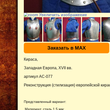
Увеличить изображение
Заказать в MAX
Кираса,
Западная Европа, XVII вв.
артикул AC-077
Реконструкция (стилизация) европейской кира
Представленный вариант:
Материал: сталь 1,5 мм;