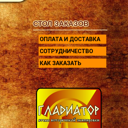
СТОЛ ЗАКАЗОВ
ОПЛАТА И ДОСТАВКА
СОТРУДНИЧЕСТВО
КАК ЗАКАЗАТЬ