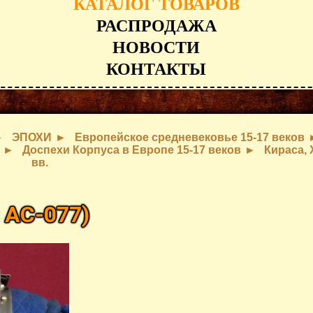
КАТАЛОГ ТОВАРОВ
РАСПРОДАЖА
НОВОСТИ
КОНТАКТЫ
ЭПОХИ
Европейское средневековье 15-17 веков
Доспехи Корпуса в Европе 15-17 веков
Кираса, 
вв.
:
AC-077
)