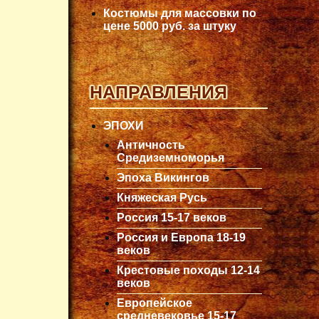
Костюмы для массовки по
цене 5000 руб. за штуку
НАПРАВЛЕНИЯ
ЭПОХИ
Античность
Средиземноморья
Эпоха Викингов
Княжеская Русь
Россия 15-17 веков
Россия и Европа 18-19
веков
Крестовые походы 12-14
веков
Европейское
средневековье 15-17