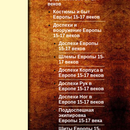
веков
Костюмы и быт
Европы 15-17 веков
Доспехи и
вооружение Европы
15-17 веков
Доспехи Европы
15-17 веков
Шлемы Европы 15-
17 веков
Доспехи Корпуса в
Европе 15-17 веков
Доспехи Рук в
Европе 15-17 веков
Доспехи Ног в
Европе 15-17 веков
Поддоспешная
экипировка
Европы 15-17 века
Щиты Европы 15-