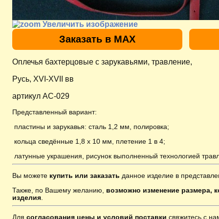
Увеличить изображение
Заказать в MAX
Оплечья бахтерцовые с зарукавьями, травление,
Русь, XVI-XVII вв
артикул AС-029
Представленный вариант:
пластины и зарукавья: сталь 1,2 мм, полировка;
кольца сведённые 1,8 х 10 мм, плетение 1 в 4;
латунные украшения, рисунок выполненный технологией травл
Вы можете
купить или заказать
данное изделие в представле
Также, по Вашему желанию,
возможно изменение размера, к
изделия
.
Для
согласования цены и условий поставки
свяжитесь с н