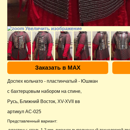
Увеличить изображение
Заказать в MAX
Доспех кольчато - пластинчатый - Юшман
с бахтерцовым набором на спине,
Русь, Ближний Восток, XV-XVII вв
артикул AC-025
Представленный вариант:
пластины: сталь 1,2 мм, рисунок выполненный технологией тр