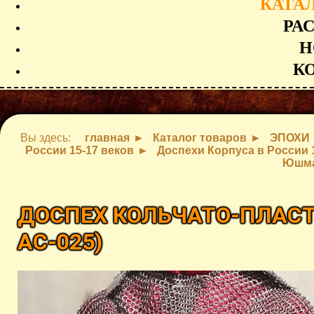
КАТА
РА
Н
К
Вы здесь:
главная
Каталог товаров
ЭПОХИ
России 15-17 веков
Доспехи Корпуса в России 
Юшм
ДОСПЕХ КОЛЬЧАТО-ПЛАС
AC-025
)