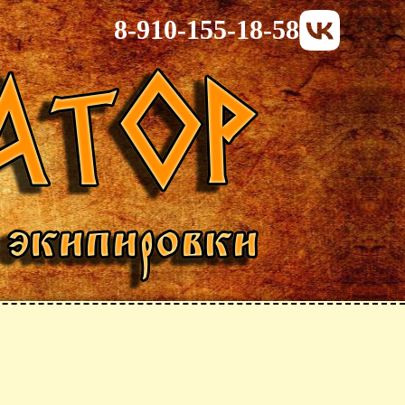
8-910-155-18-58