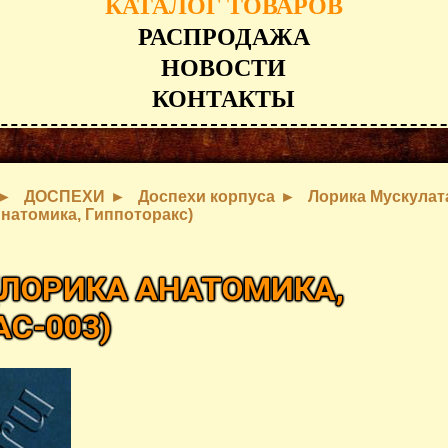
КАТАЛОГ ТОВАРОВ
РАСПРОДАЖА
НОВОСТИ
КОНТАКТЫ
ДОСПЕХИ
Доспехи корпуса
Лорика Мускулат
Анатомика, Гиппоторакс)
(ЛОРИКА АНАТОМИКА,
AC-003
)