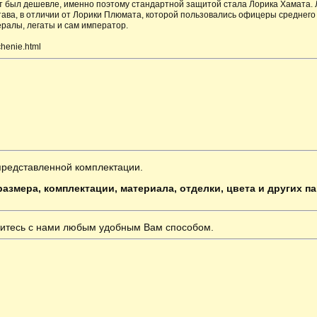
нт был дешевле, именно поэтому стандартной защитой стала Лорика Хамата.
тава, в отличии от Лорики Плюмата, которой пользовались офицеры среднего 
ралы, легаты и сам император.
henie.html
представленной комплектации.
азмера, комплектации, материала, отделки, цвета и других п
итесь с нами любым удобным Вам способом.