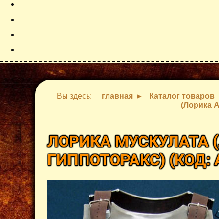
Вы здесь:
главная
Каталог товаров
(Лорика 
ЛОРИКА МУСКУЛАТА 
ГИППОТОРАКС)
(КОД: