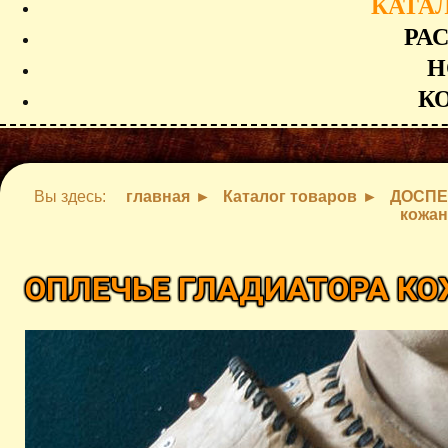
КАТА
РА
Н
К
Вы здесь:
главная
Каталог товаров
ДОСПЕ
кожан
ОПЛЕЧЬЕ ГЛАДИАТОРА К