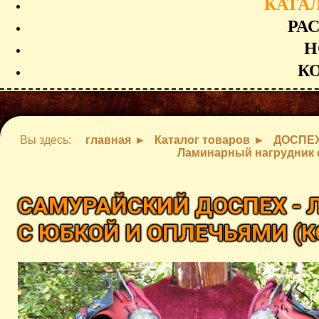
КАТА
РА
Н
К
Вы здесь:
главная
Каталог товаров
ДОСПЕ
Ламинарный нагрудник 
САМУРАЙСКИЙ ДОСПЕХ -
С ЮБКОЙ И ОПЛЕЧЬЯМИ
(