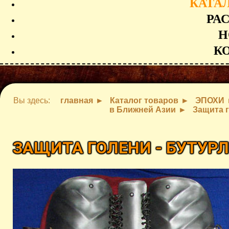
КАТА
РА
Н
К
Вы здесь:
главная
Каталог товаров
ЭПОХИ
в Ближней Азии
Защита г
ЗАЩИТА ГОЛЕНИ - БУТУР