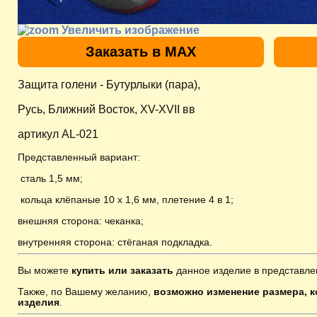
Увеличить изображение
Заказать в MAX
Защита голени - Бутурлыки (пара),
Русь, Ближний Восток, XV-XVII вв
артикул AL-021
Представленный вариант:
сталь 1,5 мм;
кольца клёпаные 10 х 1,6 мм, плетение 4 в 1;
внешняя сторона: чеканка;
внутренняя сторона: стёганая подкладка.
Вы можете
купить или заказать
данное изделие в представле
Также, по Вашему желанию,
возможно изменение размера, к
изделия
.