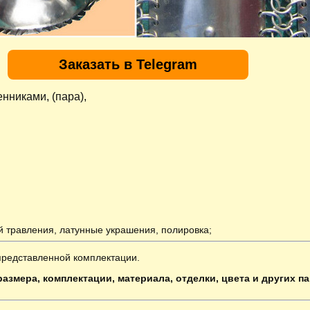
Заказать в Telegram
нниками, (пара),
 травления, латунные украшения, полировка;
представленной комплектации.
азмера, комплектации, материала, отделки, цвета и других п