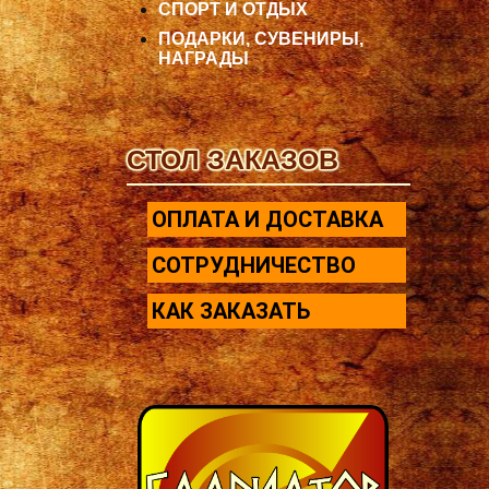
СПОРТ И ОТДЫХ
ПОДАРКИ, СУВЕНИРЫ,
НАГРАДЫ
СТОЛ ЗАКАЗОВ
ОПЛАТА И ДОСТАВКА
СОТРУДНИЧЕСТВО
КАК ЗАКАЗАТЬ