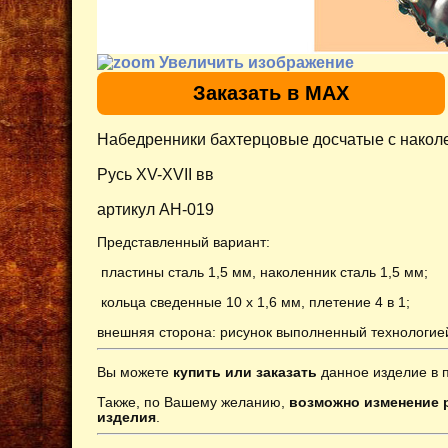
Увеличить изображение
Заказать в MAX
Набедренники бахтерцовые досчатые с наколе
Русь XV-XVII вв
артикул AH-019
Представленный вариант:
пластины сталь 1,5 мм, наколенник сталь 1,5 мм;
кольца сведенные 10 х 1,6 мм, плетение 4 в 1;
внешняя сторона: рисунок выполненный технологией
Вы можете
купить или заказать
данное изделие в 
Также, по Вашему желанию,
возможно изменение р
изделия
.