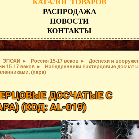
КАТАЛОГ ТОВАРОВ
РАСПРОДАЖА
НОВОСТИ
КОНТАКТЫ
ЭПОХИ
Россия 15-17 веков
Доспехи и вооруже
ии 15-17 веков
Набедренники бахтерцовые досчаты
оленниками, (пара)
ЕРЦОВЫЕ ДОСЧАТЫЕ С
АРА)
(КОД:
AL-019
)