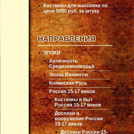
Костюмы для массовки по
цене 5000 руб. за штуку
НАПРАВЛЕНИЯ
ЭПОХИ
Античность
Средиземноморья
Эпоха Викингов
Княжеская Русь
Россия 15-17 веков
Костюмы и быт
России 15-17 веков
Доспехи и
вооружение России
15-17 веков
Доспехи России 15-