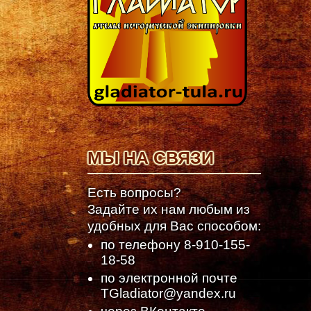
МЫ НА СВЯЗИ
Есть вопросы?
Задайте их нам любым из
удобных для Вас способом:
по телефону
8-910-155-
18-58
по электронной почте
TGladiator@yandex.ru