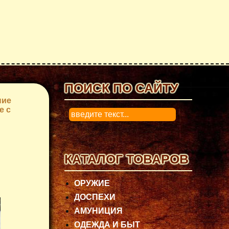
ПОИСК ПО САЙТУ
ние
е с
0
КАТАЛОГ ТОВАРОВ
ОРУЖИЕ
ДОСПЕХИ
АМУНИЦИЯ
ОДЕЖДА И БЫТ