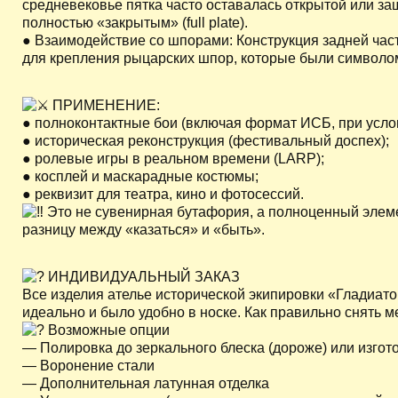
средневековье пятка часто оставалась открытой или защ
полностью «закрытым» (full plate).
● Взаимодействие со шпорами: Конструкция задней ча
для крепления рыцарских шпор, которые были символом
ПРИМЕНЕНИЕ:
● полноконтактные бои (включая формат ИСБ, при усло
● историческая реконструкция (фестивальный доспех);
● ролевые игры в реальном времени (LARP);
● косплей и маскарадные костюмы;
● реквизит для театра, кино и фотосессий.
Это не сувенирная бутафория, а полноценный элемен
разницу между «казаться» и «быть».
ИНДИВИДУАЛЬНЫЙ ЗАКАЗ
Все изделия ателье исторической экипировки «Гладиато
идеально и было удобно в носке. Как правильно снять м
Возможные опции
— Полировка до зеркального блеска (дороже) или изго
— Воронение стали
— Дополнительная латунная отделка