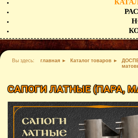
КАТА
РА
Н
К
Вы здесь:
главная
Каталог товаров
ДОСП
матов
САПОГИ ЛАТНЫЕ (ПАРА, 