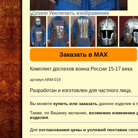
Увеличить изображение
Заказать в MAX
Комплект доспехов воина России 15-17 века
артикул ARM-019
Разработан и изготовлен для частного лица.
Вы можете
купить или заказать
данное изделие в 
Также, по Вашему желанию,
возможно изменение р
изделия
.
Для
согласования цены и условий поставки
свяж