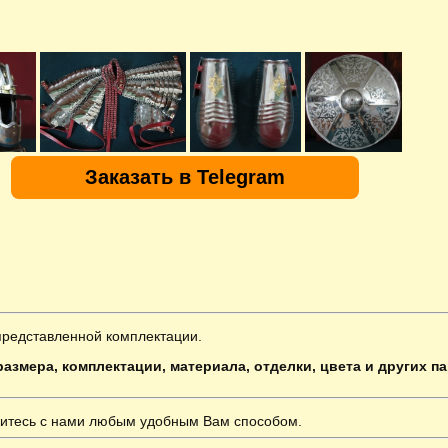
Заказать в Telegram
представленной комплектации.
азмера, комплектации, материала, отделки, цвета и других п
итесь с нами любым удобным Вам способом.