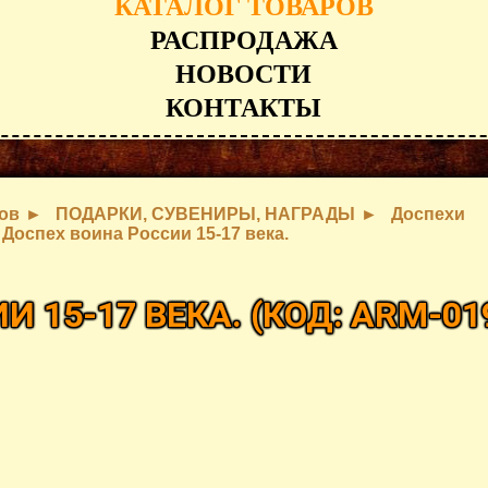
КАТАЛОГ ТОВАРОВ
РАСПРОДАЖА
НОВОСТИ
КОНТАКТЫ
ров
ПОДАРКИ, СУВЕНИРЫ, НАГРАДЫ
Доспехи
Доспех воина России 15-17 века.
И 15-17 ВЕКА.
(КОД:
ARM-01