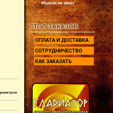
Медали на заказ
СТОЛ ЗАКАЗОВ
ОПЛАТА И ДОСТАВКА
СОТРУДНИЧЕСТВО
КАК ЗАКАЗАТЬ
араметров