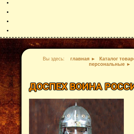
Вы здесь:
главная
Каталог това
персональные
ДОСПЕХ ВОИНА РОССИ