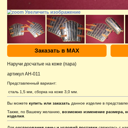
Увеличить изображение
Заказать в MAX
Наручи досчатые на коже (пара)
артикул AH-011
Представленный вариант:
сталь 1,5 мм, сборка на коже 3,0 мм.
Вы можете
купить или заказать
данное изделие в представле
Также, по Вашему желанию,
возможно изменение размера, к
изделия
.
Для
согласования цены и условий поставки
свяжитесь с н