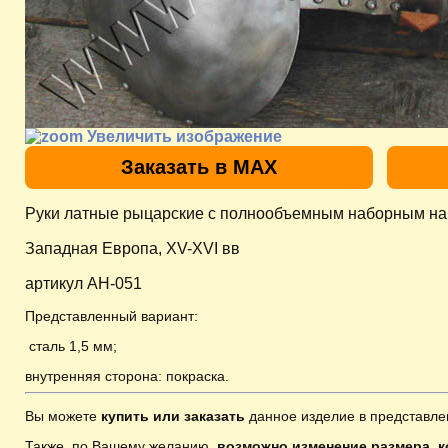
Увеличить изображение
Заказать в MAX
Руки латные рыцарские с полнообъемным наборным нап
Западная Европa, XV-XVI вв
артикул AH-051
Представленный вариант:
сталь 1,5 мм;
внутренняя сторона: покраска.
Вы можете
купить или заказать
данное изделие в представле
Также, по Вашему желанию,
возможно изменение размера, к