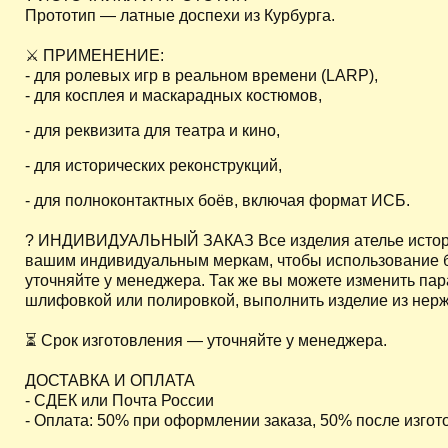
Прототип — латные доспехи из Курбурга.
⚔ ПРИМЕНЕНИЕ:
- для ролевых игр в реальном времени (LARP),
- для косплея и маскарадных костюмов,
- для реквизита для театра и кино,
- для исторических реконструкций,
- для полноконтактных боёв, включая формат ИСБ.
? ИНДИВИДУАЛЬНЫЙ ЗАКАЗ Все изделия ателье историч
вашим индивидуальным меркам, чтобы использование б
уточняйте у менеджера. Так же вы можете изменить пар
шлифовкой или полировкой, выполнить изделие из нер
⏳ Срок изготовления — уточняйте у менеджера.
ДОСТАВКА И ОПЛАТА
- СДЕК или Почта России
- Оплата: 50% при оформлении заказа, 50% после изго