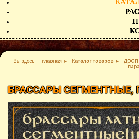
КАТА
РА
Н
К
Вы здесь:
главная
Каталог товаров
ДОСП
пара
БРАССАРЫ СЕГМЕНТНЫЕ, 