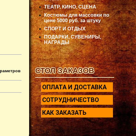
ТЕАТР, КИНО, СЦЕНА
Костюмы для массовки по
цене 5000 руб. за штуку
СПОРТ И ОТДЫХ
ПОДАРКИ, СУВЕНИРЫ,
НАГРАДЫ
СТОЛ ЗАКАЗОВ
араметров
ОПЛАТА И ДОСТАВКА
СОТРУДНИЧЕСТВО
КАК ЗАКАЗАТЬ