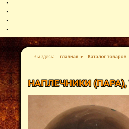
Вы здесь:
главная
Каталог товаров
НАПЛЕЧНИКИ (ПАРА),