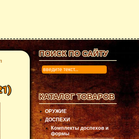
ПОИСК ПО САЙТУ
п
0
21
)
КАТАЛОГ ТОВАРОВ
ОРУЖИЕ
ДОСПЕХИ
Комплекты доспехов и
формы