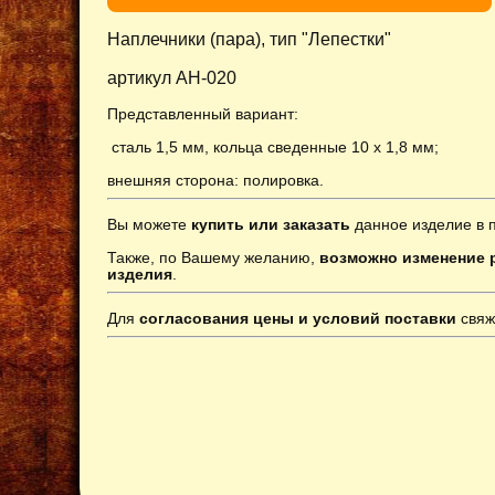
Наплечники (пара), тип "Лепестки"
артикул AH-020
Представленный вариант:
сталь 1,5 мм, кольца сведенные 10 х 1,8 мм;
внешняя сторона: полировка
.
Вы можете
купить или заказать
данное изделие в 
Также, по Вашему желанию,
возможно изменение р
изделия
.
Для
согласования цены и условий поставки
свяж