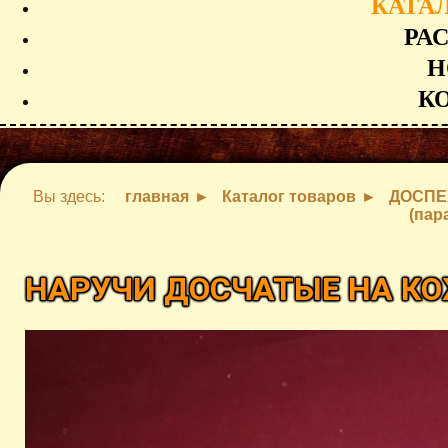
КАТА
РА
Н
К
Вы здесь:
главная
Каталог товаров
ДОСПЕ
(пар
НАРУЧИ ДОСЧАТЫЕ НА КО