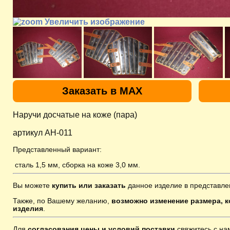
Увеличить изображение
Заказать в MAX
Наручи досчатые на коже (пара)
артикул AH-011
Представленный вариант:
сталь 1,5 мм, сборка на коже 3,0 мм.
Вы можете
купить или заказать
данное изделие в представле
Также, по Вашему желанию,
возможно изменение размера, к
изделия
.
Для
согласования цены и условий поставки
свяжитесь с н