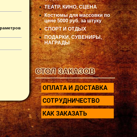
ТЕАТР, КИНО, СЦЕНА
Костюмы для массовки по
цене 5000 руб. за штуку
араметров
СПОРТ И ОТДЫХ
ПОДАРКИ, СУВЕНИРЫ,
НАГРАДЫ
СТОЛ ЗАКАЗОВ
ОПЛАТА И ДОСТАВКА
СОТРУДНИЧЕСТВО
КАК ЗАКАЗАТЬ