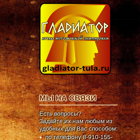
МЫ НА СВЯЗИ
Есть вопросы?
Задайте их нам любым из
удобных для Вас способом:
по телефону
8-910-155-