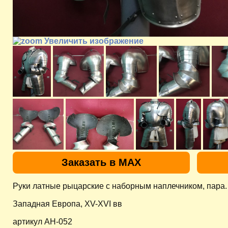
Увеличить изображение
Заказать в MAX
Руки латные рыцарские с наборным наплечником, пара.
Западная Европа, XV-XVI вв
артикул AH-052