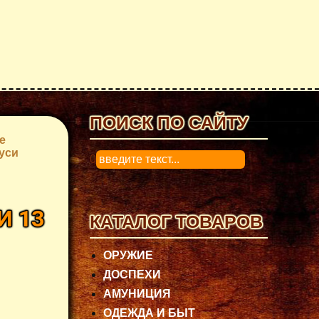
ПОИСК ПО САЙТУ
е
уси
0
И 13
КАТАЛОГ ТОВАРОВ
ОРУЖИЕ
ДОСПЕХИ
АМУНИЦИЯ
ОДЕЖДА И БЫТ