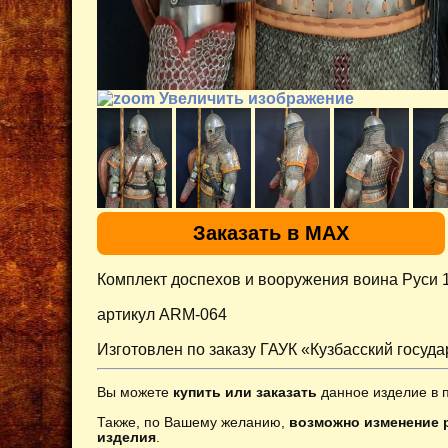
Увеличить изображение
Заказать в MAX
Комплект доспехов и вооружения воина Руси 1
артикул ARM-064
Изготовлен по заказу ГАУК «Кузбасский госуд
Вы можете
купить или заказать
данное изделие в 
Также, по Вашему желанию,
возможно изменение р
изделия
.