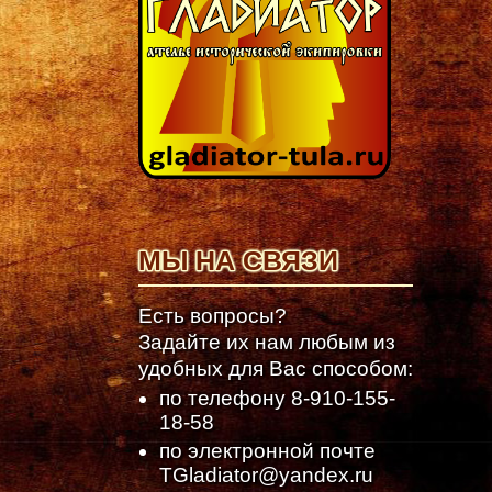
МЫ НА СВЯЗИ
Есть вопросы?
Задайте их нам любым из
удобных для Вас способом:
по телефону
8-910-155-
18-58
по электронной почте
TGladiator@yandex.ru