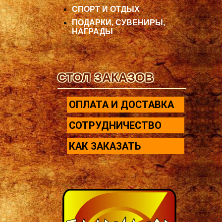
СПОРТ И ОТДЫХ
ПОДАРКИ, СУВЕНИРЫ,
НАГРАДЫ
СТОЛ ЗАКАЗОВ
ОПЛАТА И ДОСТАВКА
СОТРУДНИЧЕСТВО
КАК ЗАКАЗАТЬ