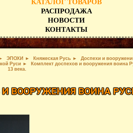
КАТАЛОГ ТОВАРОВ
РАСПРОДАЖА
НОВОСТИ
КОНТАКТЫ
ЭПОХИ
Княжеская Русь
Доспехи и вооружени
кой Руси
Комплект доспехов и вооружения воина Р
13 века.
 И ВООРУЖЕНИЯ ВОИНА РУС