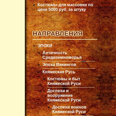
Костюмы для массовки по
цене 5000 руб. за штуку
НАПРАВЛЕНИЯ
ЭПОХИ
Античность
Средиземноморья
Эпоха Викингов
Княжеская Русь
Костюмы и быт
Княжеской Руси
Доспехи и
вооружение
Княжеской Руси
Доспехи воинов
Княжеской Руси