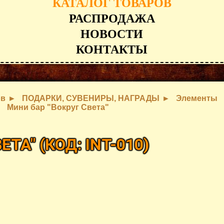
КАТАЛОГ ТОВАРОВ
РАСПРОДАЖА
НОВОСТИ
КОНТАКТЫ
ов
ПОДАРКИ, СУВЕНИРЫ, НАГРАДЫ
Элементы
Мини бар "Вокруг Света"
ВЕТА"
(КОД:
INT-010
)