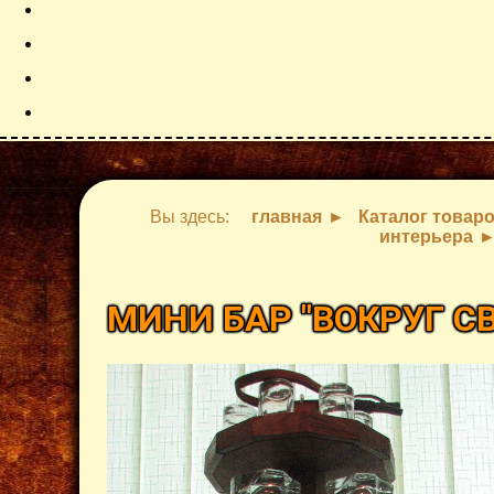
Вы здесь:
главная
Каталог товар
интерьера
МИНИ БАР "ВОКРУГ С