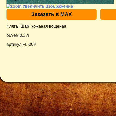
Увеличить изображение
Заказать в MAX
Фляга "Шар" кожаная вощеная,
объем 0,3 л
артикул FL-009