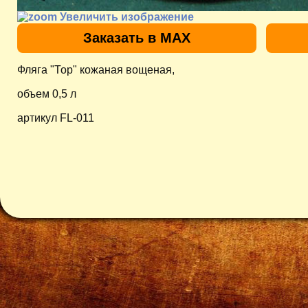
Увеличить изображение
Заказать в MAX
Фляга "Тор" кожаная вощеная,
объем 0,5 л
артикул FL-011