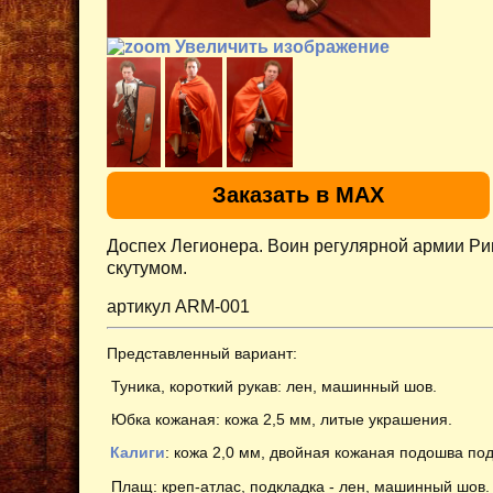
Увеличить изображение
Заказать в MAX
Доспех Легионера. Воин регулярной армии Рим
скутумом.
артикул ARM-001
Представленный вариант:
Туника, короткий рукав: лен, машинный шов.
Юбка кожаная: кожа 2,5 мм, литые украшения.
Калиги
: кожа 2,0 мм, двойная кожаная подошва по
Плащ: креп-атлас, подкладка - лен, машинный шов.