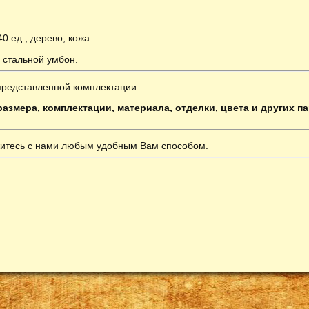
 40 ед., дерево, кожа.
, стальной умбон.
представленной комплектации.
азмера, комплектации, материала, отделки, цвета и других п
итесь с нами любым удобным Вам способом.