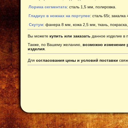
Лорика сегментата
: сталь 1,5 мм, полировка.
Гладиус в ножнах на портупее
: сталь 65г, закалка
Скутум
: фанера 8 мм, кожа 2,5 мм, ткань, покраска
Вы можете
купить или заказать
данное изделие в 
Также, по Вашему желанию,
возможно изменение р
изделия
.
Для
согласования цены и условий поставки
свяж