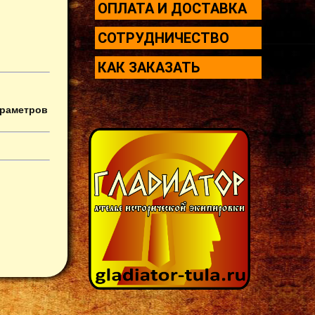
ОПЛАТА И ДОСТАВКА
СОТРУДНИЧЕСТВО
КАК ЗАКАЗАТЬ
араметров