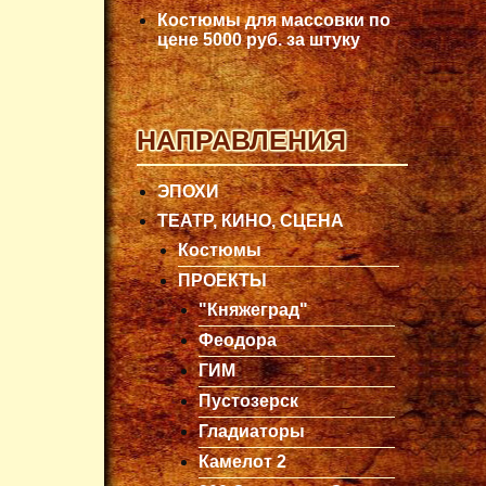
Костюмы для массовки по
цене 5000 руб. за штуку
НАПРАВЛЕНИЯ
ЭПОХИ
ТЕАТР, КИНО, СЦЕНА
Костюмы
ПРОЕКТЫ
"Княжеград"
Феодора
ГИМ
Пустозерск
Гладиаторы
Камелот 2