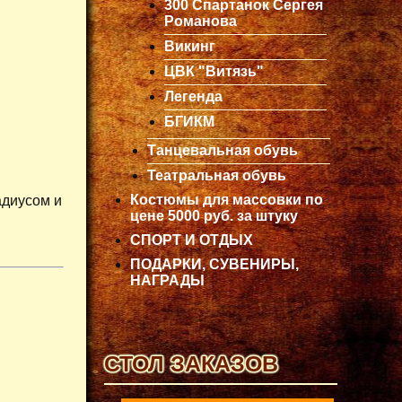
300 Спартанок Сергея
Романова
Викинг
ЦВК "Витязь"
Легенда
БГИКМ
Танцевальная обувь
Театральная обувь
Костюмы для массовки по
адиусом и
цене 5000 руб. за штуку
СПОРТ И ОТДЫХ
ПОДАРКИ, СУВЕНИРЫ,
НАГРАДЫ
СТОЛ ЗАКАЗОВ