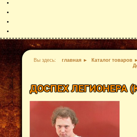
Вы здесь:
главная
Каталог товаров
Д
ДОСПЕХ ЛЕГИОНЕРА
(