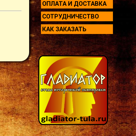
ОПЛАТА И ДОСТАВКА
СОТРУДНИЧЕСТВО
КАК ЗАКАЗАТЬ