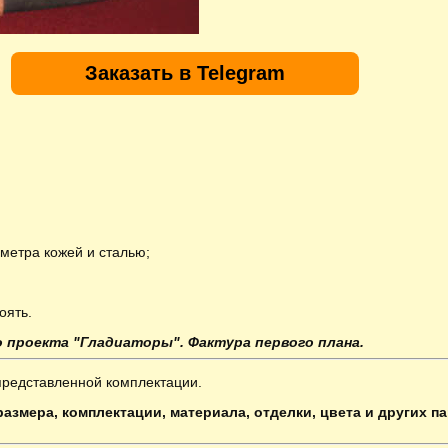
Заказать в Telegram
иметра кожей и сталью;
оять.
 проекта "Гладиаторы". Фактура первого плана.
представленной комплектации.
азмера, комплектации, материала, отделки, цвета и других п