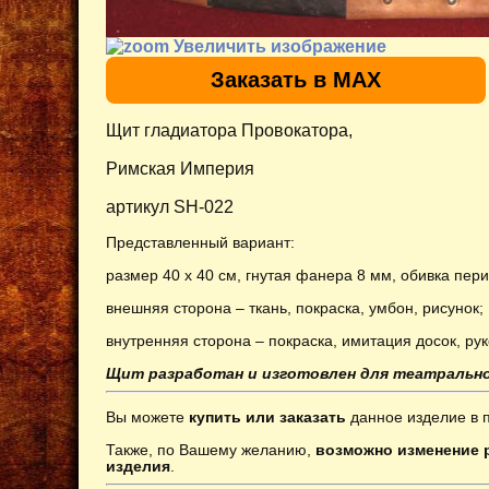
Увеличить изображение
Заказать в MAX
Щит гладиатора Провокатора,
Римская Империя
артикул SH-022
Представленный вариант:
размер 40 х 40 см, гнутая фанера 8 мм, обивка пер
внешняя сторона – ткань, покраска, умбон, рисунок;
внутренняя сторона – покраска, имитация досок, рук
Щит разработан и изготовлен для театрально
Вы можете
купить или заказать
данное изделие в 
Также, по Вашему желанию,
возможно изменение р
изделия
.