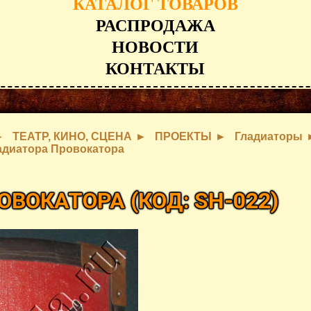
КАТАЛОГ ТОВАРОВ
РАСПРОДАЖА
НОВОСТИ
КОНТАКТЫ
ТЕАТР, КИНО, СЦЕНА
ПРОЕКТЫ
Гладиаторы
адиатора Провокатора
РОВОКАТОРА
(КОД:
SH-022
)