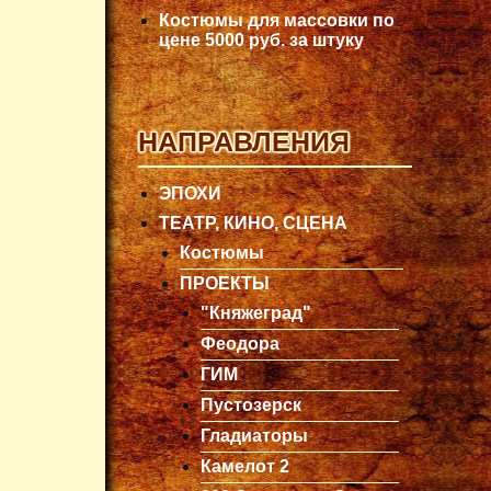
Костюмы для массовки по
цене 5000 руб. за штуку
НАПРАВЛЕНИЯ
ЭПОХИ
ТЕАТР, КИНО, СЦЕНА
Костюмы
ПРОЕКТЫ
"Княжеград"
Феодора
ГИМ
Пустозерск
Гладиаторы
Камелот 2