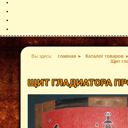
Вы здесь:
главная
Каталог товаров
Щит гл
ЩИТ ГЛАДИАТОРА П