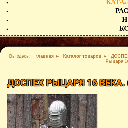
КАТА
РА
Н
К
Вы здесь:
главная
Каталог товаров
ДОСПЕ
Рыцаря 16
ДОСПЕХ РЫЦАРЯ 16 ВЕКА.