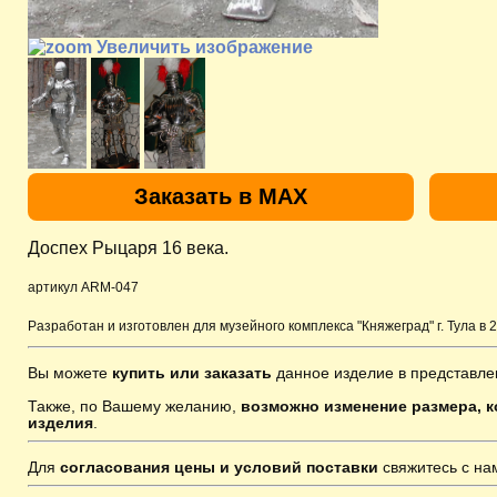
Увеличить изображение
Заказать в MAX
Доспех Рыцаря 16 века.
артикул ARM-047
Разработан и изготовлен для музейного комплекса "Княжеград" г. Тула в 2
Вы можете
купить или заказать
данное изделие в представле
Также, по Вашему желанию,
возможно изменение размера, к
изделия
.
Для
согласования цены и условий поставки
свяжитесь с н