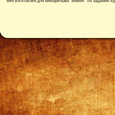
Меч изготовлен для кинофильма "Викинг" по заданию ху