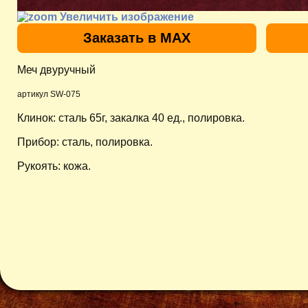
Увеличить изображение
Заказать в MAX
Меч двуручный
артикул SW-075
Клинок: сталь 65г, закалка 40 ед., полировка.
Прибор: сталь, полировка.
Рукоять: кожа.