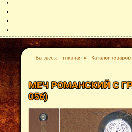
Вы здесь:
главная
Каталог товаров
МЕЧ РОМАНСКИЙ С Г
056
)