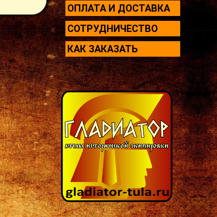
ОПЛАТА И ДОСТАВКА
СОТРУДНИЧЕСТВО
КАК ЗАКАЗАТЬ