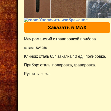
Увеличить изображение
Заказать в MAX
Меч романский с гравировкой прибора
артикул SW-056
Клинок: сталь 65г, закалка 40 ед., полировка.
Прибор: сталь, полировка, гравировка.
Рукоять: кожа.