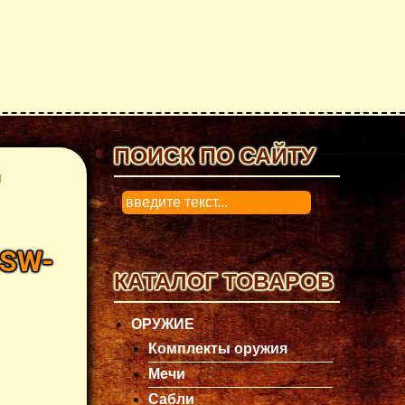
ПОИСК ПО САЙТУ
й
0
SW-
КАТАЛОГ ТОВАРОВ
ОРУЖИЕ
Комплекты оружия
Мечи
Сабли