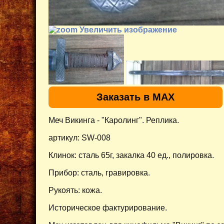
Увеличить изображение
Заказать в MAX
Меч Викинга - "Каролинг". Реплика.
артикул: SW-008
Клинок: сталь 65г, закалка 40 ед., полировка.
Прибор: сталь, гравировка.
Рукоять: кожа.
Историческое фактурирование.