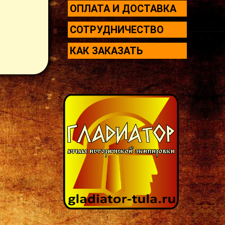
ОПЛАТА И ДОСТАВКА
СОТРУДНИЧЕСТВО
КАК ЗАКАЗАТЬ