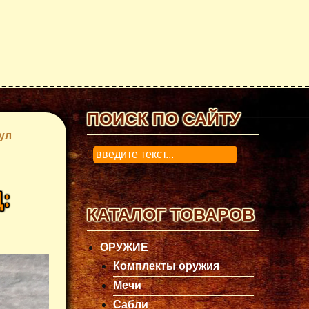
ПОИСК ПО САЙТУ
ул
0
:
КАТАЛОГ ТОВАРОВ
ОРУЖИЕ
Комплекты оружия
Мечи
Сабли