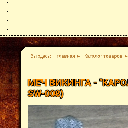
Вы здесь:
главная
Каталог товаров
МЕЧ ВИКИНГА - "КАР
SW-008
)