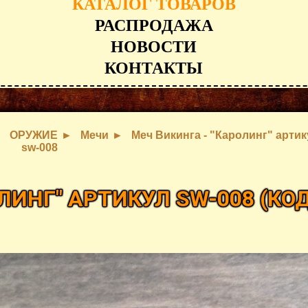
КАТАЛОГ ТОВАРОВ
РАСПРОДАЖА
НОВОСТИ
КОНТАКТЫ
ОРУЖИЕ
Мечи
Меч Викинга - "Каролинг" артик
sw-008
ОЛИНГ" АРТИКУЛ SW-008
(КОД