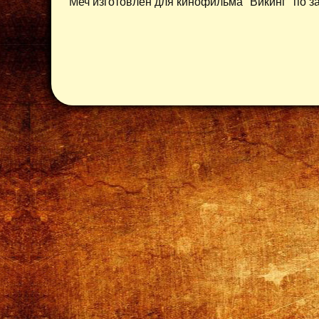
Меч изготовлен для кинофильма "Викинг" по з