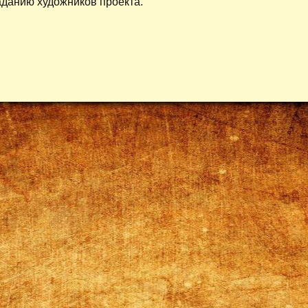
аданию художников проекта.