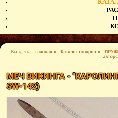
КАТА
РА
Н
К
Вы здесь:
главная
Каталог товаров
ОРУЖ
авторс
МЕЧ ВИКИНГА - "КАРОЛИН
SW-142
)