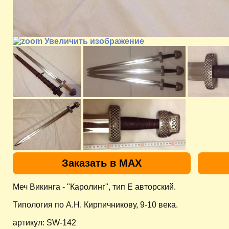
Увеличить изображение
Заказать в MAX
Меч Викинга - "Каролинг", тип E авторский.
Типология по А.Н. Кирпичникову, 9-10 века.
артикул: SW-142