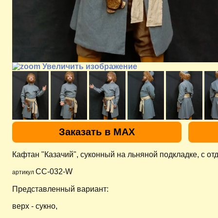
Увеличить изображение
Заказать в MAX
Кафтан "Казачий", суконный на льняной подкладке, с о
CC-032-W
артикул
Представленный вариант:
верх - сукно,