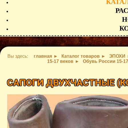
КАТА
РА
Н
К
Вы здесь:
главная
Каталог товаров
ЭПОХИ
15-17 веков
Обувь России 15-17
САПОГИ ДВУХЧАСТНЫЕ
(К