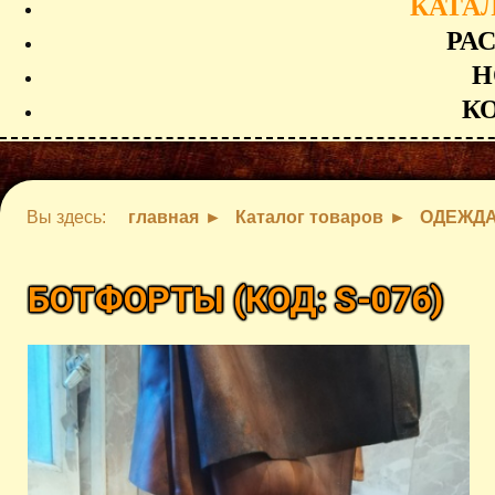
КАТА
РА
Н
К
Вы здесь:
главная
Каталог товаров
ОДЕЖДА
БОТФОРТЫ
(КОД:
S-076
)